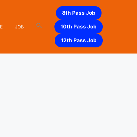
8th Pass Job
10th Pass Job
E
JOB
12th Pass Job