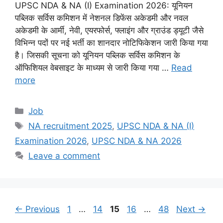
UPSC NDA & NA (I) Examination 2026: यूनियन
पब्लिक सर्विस कमिशन में नेशनल डिफेंस अकेडमी और नवल
अकेडमी के आर्मी, नेवी, एयरफोर्स, फ्लाइंग और ग्राउंड ड्यूटी जैसे
विभिन्न पदों पर नई भर्ती का शानदार नोटिफिकेशन जारी किया गया
है। जिसकी सूचना को यूनियन पब्लिक सर्विस कमिशन के
ऑफिशियल वेबसाइट के माध्यम से जारी किया गया …
Read
more
Categories
Job
Tags
NA recruitment 2025
,
UPSC NDA & NA (I)
Examination 2026
,
UPSC NDA & NA 2026
Leave a comment
Page
Page
Page
Page
Page
←
Previous
1
…
14
15
16
…
48
Next
→