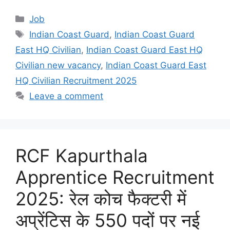
Categories
Job
Tags
Indian Coast Guard
,
Indian Coast Guard
East HQ Civilian
,
Indian Coast Guard East HQ
Civilian new vacancy
,
Indian Coast Guard East
HQ Civilian Recruitment 2025
Leave a comment
RCF Kapurthala
Apprentice Recruitment
2025: रेल कोच फैक्टरी में
अप्रेंटिस के 550 पदों पर नई