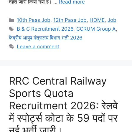
तहत जारी किया गया है। …
Read more
Categories
10th Pass Job
,
12th Pass Job
,
HOME
,
Job
Tags
B & C Recruitment 2026
,
CCRUM Group A
,
केंद्रीय आयुष मंत्रालय विभाग भर्ती 2026
Leave a comment
RRC Central Railway
Sports Quota
Recruitment 2026: रेलवे
में स्पोर्ट्स कोटा के 59 पदों पर
नई भर्ती जारी।