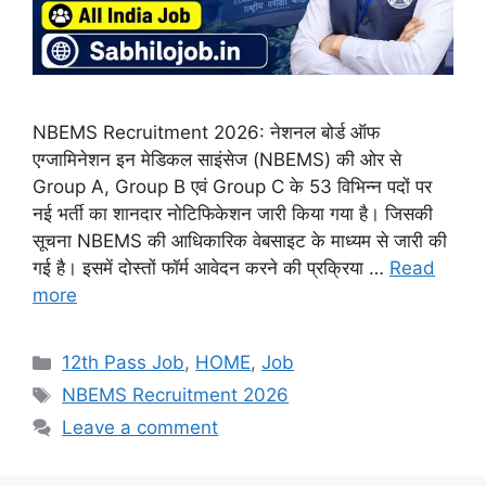
NBEMS Recruitment 2026: नेशनल बोर्ड ऑफ
एग्जामिनेशन इन मेडिकल साइंसेज (NBEMS) की ओर से
Group A, Group B एवं Group C के 53 विभिन्न पदों पर
नई भर्ती का शानदार नोटिफिकेशन जारी किया गया है। जिसकी
सूचना NBEMS की आधिकारिक वेबसाइट के माध्यम से जारी की
गई है। इसमें दोस्तों फॉर्म आवेदन करने की प्रक्रिया …
Read
more
Categories
12th Pass Job
,
HOME
,
Job
Tags
NBEMS Recruitment 2026
Leave a comment