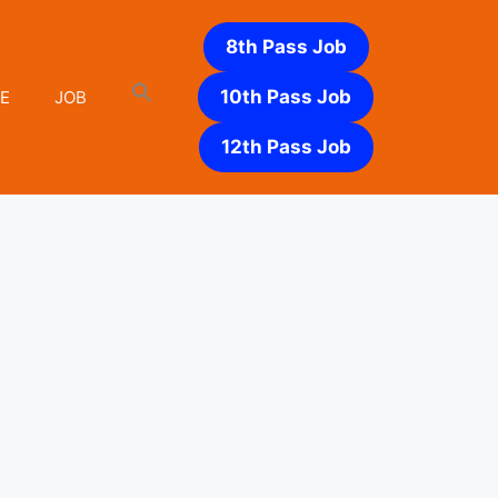
8th Pass Job
10th Pass Job
E
JOB
12th Pass Job