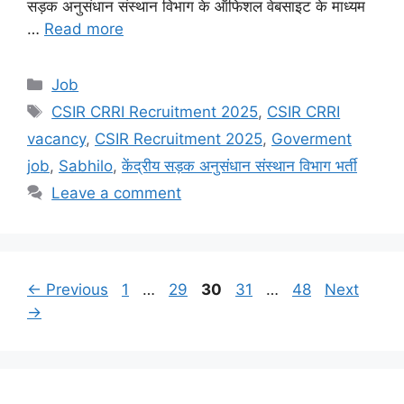
सड़क अनुसंधान संस्थान विभाग के ऑफिशल वेबसाइट के माध्यम
…
Read more
Categories
Job
Tags
CSIR CRRI Recruitment 2025
,
CSIR CRRI
vacancy
,
CSIR Recruitment 2025
,
Goverment
job
,
Sabhilo
,
केंद्रीय सड़क अनुसंधान संस्थान विभाग भर्ती
Leave a comment
Page
Page
Page
Page
Page
←
Previous
1
…
29
30
31
…
48
Next
→