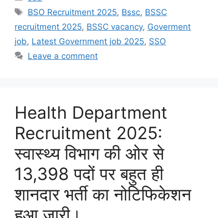
Tags
BSO Recruitment 2025
,
Bssc
,
BSSC
recruitment 2025
,
BSSC vacancy
,
Goverment
job
,
Latest Government job 2025
,
SSO
Leave a comment
Health Department
Recruitment 2025:
स्वास्थ्य विभाग की ओर से
13,398 पदों पर बहुत ही
शानदार भर्ती का नोटिफिकेशन
हुआ जारी।