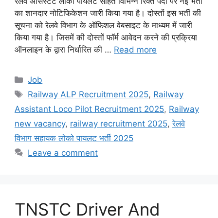
रेलवे असिस्टेंट लोको पायलट सहित विभिन्न रिक्त पदों पर नई भर्ती
का शानदार नोटिफिकेशन जारी किया गया है। दोस्तों इस भर्ती की
सूचना को रेलवे विभाग के ऑफिशल वेबसाइट के माध्यम में जारी
किया गया है। जिसमें की दोस्तों फॉर्म आवेदन करने की प्रक्रिया
ऑनलाइन के द्वारा निर्धारित की …
Read more
Categories
Job
Tags
Railway ALP Recruitment 2025
,
Railway
Assistant Loco Pilot Recruitment 2025
,
Railway
new vacancy
,
railway recruitment 2025
,
रेलवे
विभाग सहायक लोको पायलट भर्ती 2025
Leave a comment
TNSTC Driver And