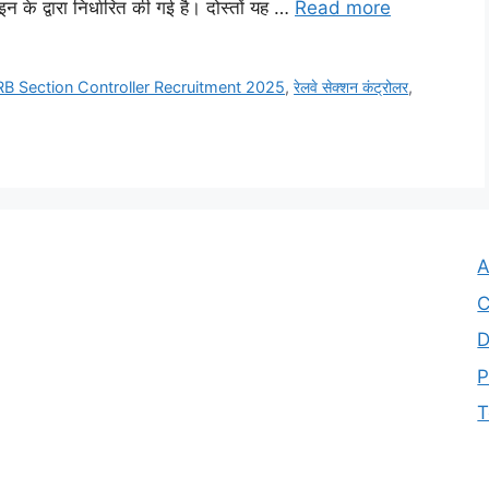
न के द्वारा निर्धारित की गई है। दोस्तों यह …
Read more
RB Section Controller Recruitment 2025
,
रेलवे सेक्शन कंट्रोलर
,
A
C
D
P
T