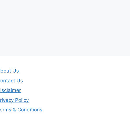
bout Us
ontact Us
isclaimer
rivacy Policy
erms & Conditions