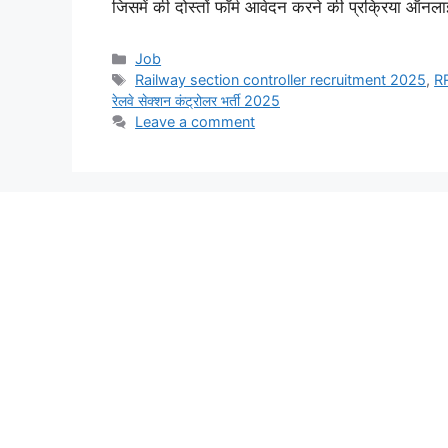
जिसमें की दोस्तों फॉर्म आवेदन करने की प्रक्रिया ऑनलाइ
Categories
Job
Tags
Railway section controller recruitment 2025
,
R
रेलवे सेक्शन कंट्रोलर भर्ती 2025
Leave a comment