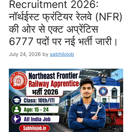
Recruitment 2026:
नॉर्थईस्ट फ्रंटियर रेलवे (NFR)
की ओर से एक्ट अप्रेंटिस
6777 पदों पर नई भर्ती जारी।
July 24, 2026
by
sabhilojob