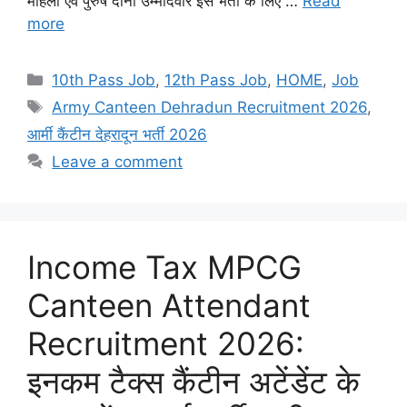
महिला एवं पुरुष दोनों उम्मीदवार इस भर्ती के लिए …
Read
more
Categories
10th Pass Job
,
12th Pass Job
,
HOME
,
Job
Tags
Army Canteen Dehradun Recruitment 2026
,
आर्मी कैंटीन देहरादून भर्ती 2026
Leave a comment
Income Tax MPCG
Canteen Attendant
Recruitment 2026:
इनकम टैक्स कैंटीन अटेंडेंट के