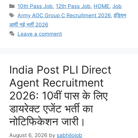
Categories
10th Pass Job
,
12th Pass Job
,
HOME
,
Job
Tags
Army AOC Group C Recruitment 2026
,
इंडियन
आर्मी नई भर्ती 2026
Leave a comment
India Post PLI Direct
Agent Recruitment
2026: 10वीं पास के लिए
डायरेक्ट एजेंट भर्ती का
नोटिफिकेशन जारी।
August 6, 2026
by
sabhilojob