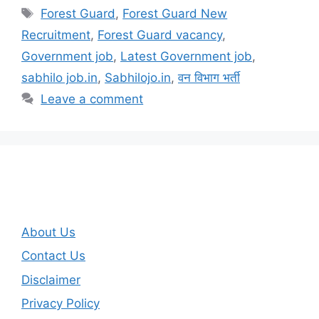
Tags
Forest Guard
,
Forest Guard New
Recruitment
,
Forest Guard vacancy
,
Government job
,
Latest Government job
,
sabhilo job.in
,
Sabhilojo.in
,
वन विभाग भर्ती
Leave a comment
About Us
Contact Us
Disclaimer
Privacy Policy