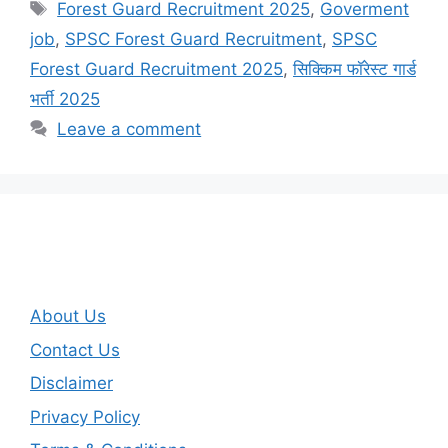
Tags
Forest Guard Recruitment 2025
,
Goverment
job
,
SPSC Forest Guard Recruitment
,
SPSC
Forest Guard Recruitment 2025
,
सिक्किम फॉरेस्ट गार्ड
भर्ती 2025
Leave a comment
About Us
Contact Us
Disclaimer
Privacy Policy