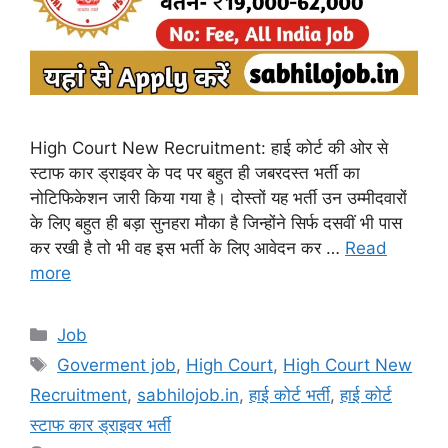
High Court New Recruitment: हाई कोर्ट की ओर से
स्टाफ कार ड्राइवर के पद पर बहुत ही जबरदस्त भर्ती का
नोटिफिकेशन जारी किया गया है। दोस्तों यह भर्ती उन उम्मीदवारों
के लिए बहुत ही बड़ा सुनहरा मौका है जिन्होंने सिर्फ दसवीं भी पास
कर रखी है तो भी वह इस भर्ती के लिए आवेदन कर …
Read
more
Categories
Job
Tags
Goverment job
,
High Court
,
High Court New
Recruitment
,
sabhilojob.in
,
हाई कोर्ट भर्ती
,
हाई कोर्ट
स्टाफ कार ड्राइवर भर्ती