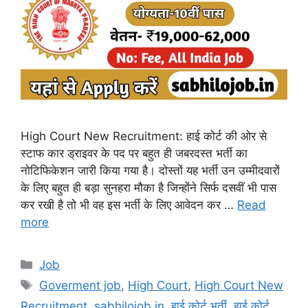
High Court New Recruitment: हाई कोर्ट की ओर से
स्टाफ कार ड्राइवर के पद पर बहुत ही जबरदस्त भर्ती का
नोटिफिकेशन जारी किया गया है। दोस्तों यह भर्ती उन उम्मीदवारों
के लिए बहुत ही बड़ा सुनहरा मौका है जिन्होंने सिर्फ दसवीं भी पास
कर रखी है तो भी वह इस भर्ती के लिए आवेदन कर …
Read
more
Categories
Job
Tags
Goverment job
,
High Court
,
High Court New
Recruitment
,
sabhilojob.in
,
हाई कोर्ट भर्ती
,
हाई कोर्ट