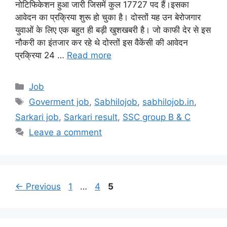
नोटिफिकेशन हुआ जारी जिसमें कुल 17727 पद हैं।इसका
आवेदन का प्रक्रिया शुरू हो चुका है। दोस्तों यह उन बेरोजगार
युवाओं के लिए एक बहुत ही बड़ी खुशखबरी है। जो काफी देर से इस
नौकरी का इंतजार कर रहे थे दोस्तों इस वैकेंसी की आवेदन
प्रक्रिया 24 …
Read more
Categories
Job
Tags
Goverment job
,
Sabhilojob
,
sabhilojob.in
,
Sarkari job
,
Sarkari result
,
SSC group B & C
Leave a comment
Page
Page
Page
←
Previous
1
…
4
5