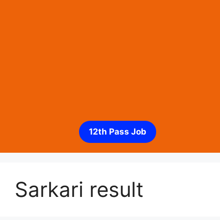
12th Pass Job
Sarkari result