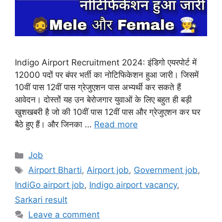
Indigo Airport Recruitment 2024: इंडिगो एयरपोर्ट में
12000 पदों पर बंपर भर्ती का नोटिफिकेशन हुआ जारी। जिसमें
10वीं पास 12वीं पास ग्रेजुएशन पास अभ्यर्थी कर सकते हैं
आवेदन। दोस्तों यह उन बेरोजगार युवाओं के लिए बहुत ही बड़ी
खुशखबरी है जो की 10वीं पास 12वीं पास और ग्रेजुएशन कर घर
बैठे हुए हैं। और जिनका …
Read more
Categories
Job
Tags
Airport Bharti
,
Airport job
,
Government job
,
IndiGo airport job
,
Indigo airport vacancy
,
Sarkari result
Leave a comment