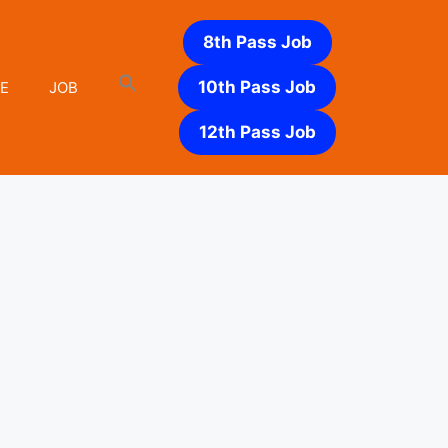
8th Pass Job
10th Pass Job
E
JOB
12th Pass Job