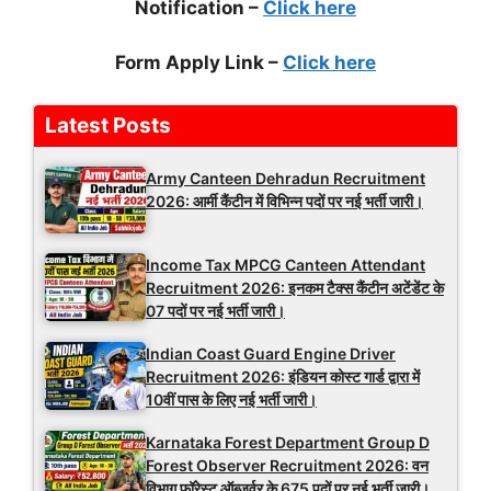
Notification –
Click here
Form Apply Link –
Click here
Latest Posts
Army Canteen Dehradun Recruitment
2026: आर्मी कैंटीन में विभिन्न पदों पर नई भर्ती जारी।
Income Tax MPCG Canteen Attendant
Recruitment 2026: इनकम टैक्स कैंटीन अटेंडेंट के
07 पदों पर नई भर्ती जारी।
Indian Coast Guard Engine Driver
Recruitment 2026: इंडियन कोस्ट गार्ड द्वारा में
10वीं पास के लिए नई भर्ती जारी।
Karnataka Forest Department Group D
Forest Observer Recruitment 2026: वन
विभाग फॉरेस्ट ऑब्जर्वर के 675 पदों पर नई भर्ती जारी।