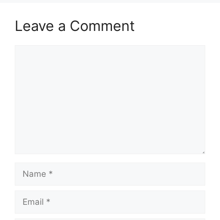
Leave a Comment
Comment
Name
Email