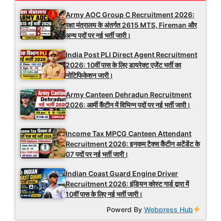
Army AOC Group C Recruitment 2026:
रक्षा मंत्रालय के अंतर्गत 2615 MTS, Fireman और
अन्य पदों पर नई भर्ती जारी।
India Post PLI Direct Agent Recruitment
2026: 10वीं पास के लिए डायरेक्ट एजेंट भर्ती का
नोटिफिकेशन जारी।
Army Canteen Dehradun Recruitment
2026: आर्मी कैंटीन में विभिन्न पदों पर नई भर्ती जारी।
Income Tax MPCG Canteen Attendant
Recruitment 2026: इनकम टैक्स कैंटीन अटेंडेंट के
07 पदों पर नई भर्ती जारी।
Indian Coast Guard Engine Driver
Recruitment 2026: इंडियन कोस्ट गार्ड द्वारा में
10वीं पास के लिए नई भर्ती जारी।
Powerd By
Webpress Hub