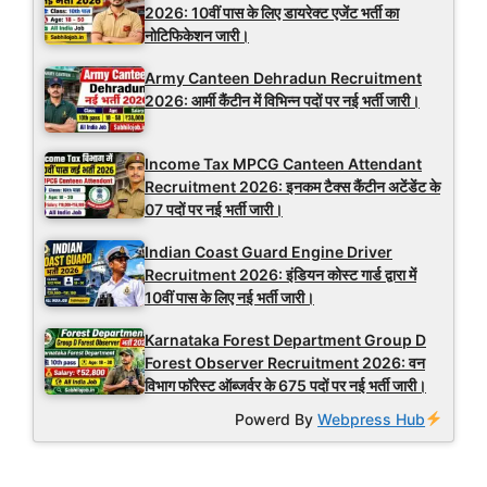
2026: 10वीं पास के लिए डायरेक्ट एजेंट भर्ती का
नोटिफिकेशन जारी।
Army Canteen Dehradun Recruitment
2026: आर्मी कैंटीन में विभिन्न पदों पर नई भर्ती जारी।
Income Tax MPCG Canteen Attendant
Recruitment 2026: इनकम टैक्स कैंटीन अटेंडेंट के
07 पदों पर नई भर्ती जारी।
Indian Coast Guard Engine Driver
Recruitment 2026: इंडियन कोस्ट गार्ड द्वारा में
10वीं पास के लिए नई भर्ती जारी।
Karnataka Forest Department Group D
Forest Observer Recruitment 2026: वन
विभाग फॉरेस्ट ऑब्जर्वर के 675 पदों पर नई भर्ती जारी।
Powerd By
Webpress Hub