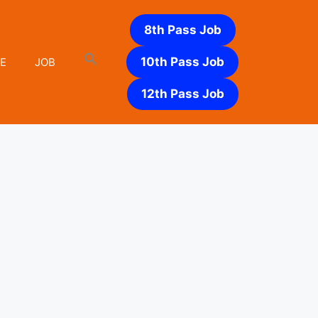
8th Pass Job
10th Pass Job
E
JOB
12th Pass Job