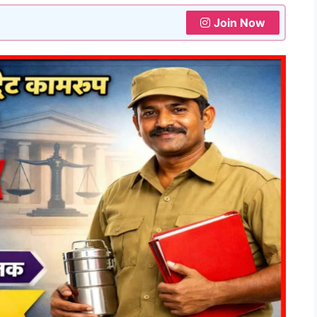
Join Now