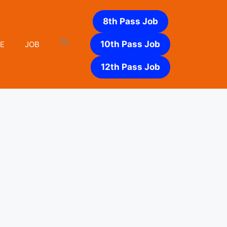
8th Pass Job
10th Pass Job
E
JOB
12th Pass Job