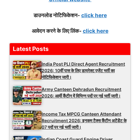
डाउनलोड नोटिफिके
शन-
click here
आवेदन करने के लिए लिंक-
click here
Latest Posts
India Post PLI Direct Agent Recruitment
2026: 10वीं पास के लिए डायरेक्ट एजेंट भर्ती का
नोटिफिकेशन जारी।
Army Canteen Dehradun Recruitment
2026: आर्मी कैंटीन में विभिन्न पदों पर नई भर्ती जारी।
Income Tax MPCG Canteen Attendant
Recruitment 2026: इनकम टैक्स कैंटीन अटेंडेंट के
07 पदों पर नई भर्ती जारी।
Indian Coast Guard Engine Driver