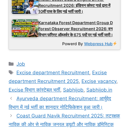
Recruitment 2026: इंडियन कोस्ट गार्ड द्वारा में
10वीं पास के लिए नई भर्ती जारी।
Karnataka Forest Department Group D
Forest Observer Recruitment 2026: वन
विभाग फॉरेस्ट ऑब्जर्वर के 675 पदों पर नई भर्ती जारी।
Powerd By
Webpress Hub
Categories
Job
Tags
Excise department Recruitment
,
Excise
department Recruitment 2025
,
Excise vacancy
,
Excise विभाग कांस्टेबल भर्ती
,
Sabhijob
,
Sabhijob.in
Ayurveda department Recruitment: आर्युवेद
विभाग में नई भर्ती का शानदार नोटिफिकेशन हुआ जारी।
Coast Guard Navik Recruitment 2025: तटरक्षक
नाविक की ओर से नाविक जनरल ड्यूटी और नाविक डॉमेस्टिक