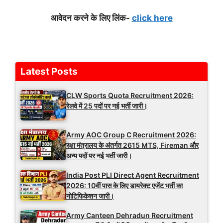
आवेदन करने के लिए लिंक-
click here
Latest Posts
CLW Sports Quota Recruitment 2026:
रेलवे में 25 पदों पर नई भर्ती जारी।
Army AOC Group C Recruitment 2026:
रक्षा मंत्रालय के अंतर्गत 2615 MTS, Fireman और
अन्य पदों पर नई भर्ती जारी।
India Post PLI Direct Agent Recruitment
2026: 10वीं पास के लिए डायरेक्ट एजेंट भर्ती का
नोटिफिकेशन जारी।
Army Canteen Dehradun Recruitment