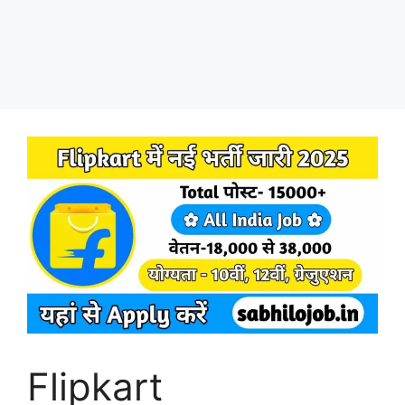
Flipkart