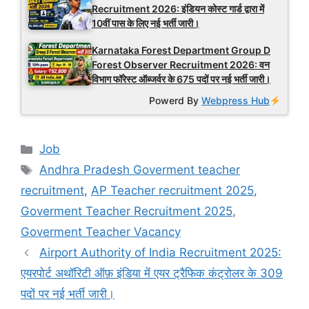
Recruitment 2026: इंडियन कोस्ट गार्ड द्वारा में
10वीं पास के लिए नई भर्ती जारी।
Karnataka Forest Department Group D
Forest Observer Recruitment 2026: वन
विभाग फॉरेस्ट ऑब्जर्वर के 675 पदों पर नई भर्ती जारी।
Powerd By
Webpress Hub
Categories
Job
Tags
Andhra Pradesh Goverment teacher
recruitment
,
AP Teacher recruitment 2025
,
Goverment Teacher Recruitment 2025
,
Goverment Teacher Vacancy
Airport Authority of India Recruitment 2025:
एयरपोर्ट अथॉरिटी ऑफ़ इंडिया में एयर ट्रैफिक कंट्रोलर के 309
पदों पर नई भर्ती जारी।