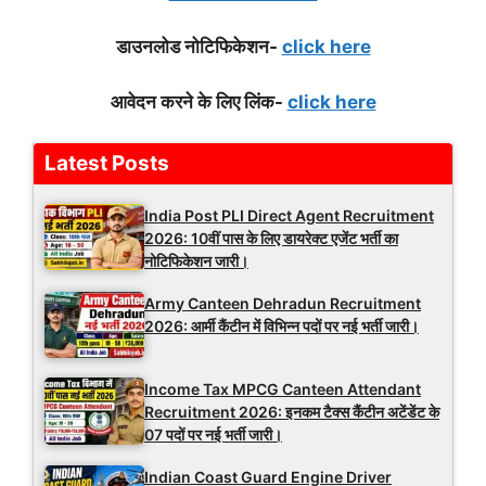
डाउनलोड नोटिफिकेशन-
click here
आवेदन करने के लिए लिंक-
click here
Latest Posts
India Post PLI Direct Agent Recruitment
2026: 10वीं पास के लिए डायरेक्ट एजेंट भर्ती का
नोटिफिकेशन जारी।
Army Canteen Dehradun Recruitment
2026: आर्मी कैंटीन में विभिन्न पदों पर नई भर्ती जारी।
Income Tax MPCG Canteen Attendant
Recruitment 2026: इनकम टैक्स कैंटीन अटेंडेंट के
07 पदों पर नई भर्ती जारी।
Indian Coast Guard Engine Driver