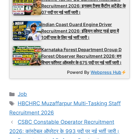
Recruitment 2026: इनकम टैक्स कैंटीन अटेंडेंट के
07 पदों पर नई भर्ती जारी।
Indian Coast Guard Engine Driver
Recruitment 2026: इंडियन कोस्ट गार्ड द्वारा में
10वीं पास के लिए नई भर्ती जारी।
Karnataka Forest Department Group D
Forest Observer Recruitment 2026: वन
विभाग फॉरेस्ट ऑब्जर्वर के 675 पदों पर नई भर्ती जारी।
Powerd By
Webpress Hub
Categories
Job
Tags
HBCHRC Muzaffarpur Multi-Tasking Staff
Recruitment 2026
CSBC Constable Operator Recruitment
2026: कांस्टेबल ऑपरेटर के 993 पदों पर नई भर्ती जारी।