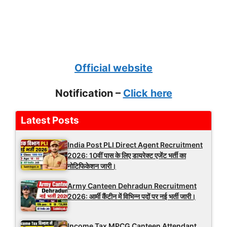
Official website
Notification –
Click here
Latest Posts
India Post PLI Direct Agent Recruitment
2026: 10वीं पास के लिए डायरेक्ट एजेंट भर्ती का
नोटिफिकेशन जारी।
Army Canteen Dehradun Recruitment
2026: आर्मी कैंटीन में विभिन्न पदों पर नई भर्ती जारी।
Income Tax MPCG Canteen Attendant