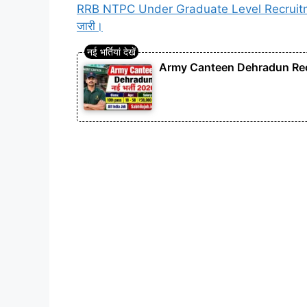
RRB NTPC Under Graduate Level Recruitment 20
जारी।
Army Canteen Dehradun Recruitme