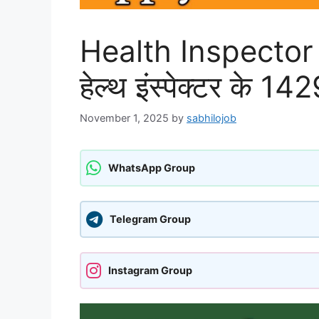
Health Inspecto
हेल्थ इंस्पेक्टर के 142
November 1, 2025
by
sabhilojob
WhatsApp Group
Telegram Group
Instagram Group