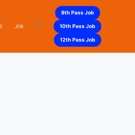
8th Pass Job
10th Pass Job
E
JOB
12th Pass Job