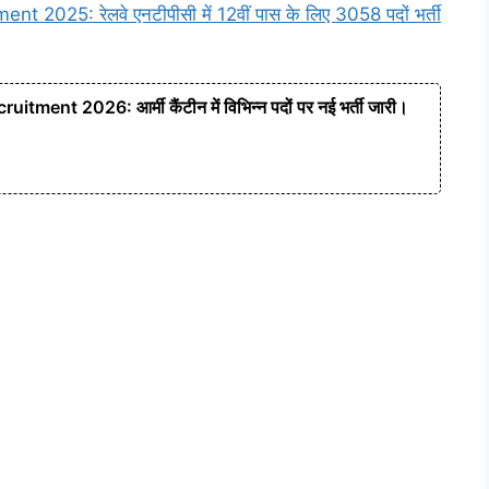
25: रेलवे एनटीपीसी में 12वीं पास के लिए 3058 पदों भर्ती
nt 2026: आर्मी कैंटीन में विभिन्न पदों पर नई भर्ती जारी।