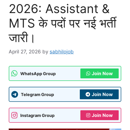
2026: Assistant &
MTS के पदों पर नई भर्ती
जारी।
April 27, 2026
by
sabhilojob
Join Now
WhatsApp Group
Join Now
Telegram Group
Join Now
Instagram Group