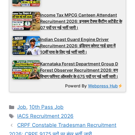
Income Tax MPCG Canteen Attendant
Recruitment 2026: इनकम टैक्स कैंटीन अटेंडेंट के
07 पदों पर नई भर्ती जारी।
Indian Coast Guard Engine Driver
Recruitment 2026: इंडियन कोस्ट गार्ड द्वारा में
10वीं पास के लिए नई भर्ती जारी।
Karnataka Forest Department Group D
Forest Observer Recruitment 2026: वन
विभाग फॉरेस्ट ऑब्जर्वर के 675 पदों पर नई भर्ती जारी।
Powerd By
Webpress Hub
Categories
Job
,
10th Pass Job
Tags
IACS Recruitment 2026
CRPF Constable Tradesman Recruitment
2026: CRPF 9175 पदों पर बंपर भर्ती जारी