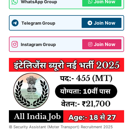
Join Now
WhatsApp Group
Join Now
Telegram Group
Join Now
Instagram Group
IB Security Assistant (Moter Transport) Recruitment 2025