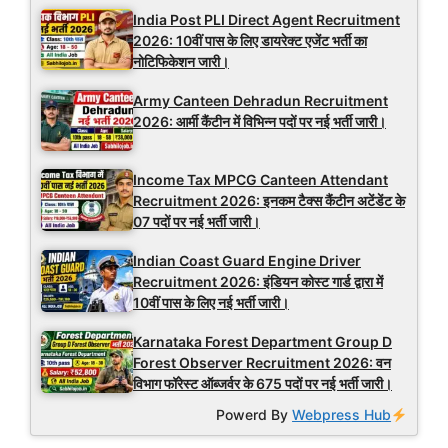
India Post PLI Direct Agent Recruitment
2026: 10वीं पास के लिए डायरेक्ट एजेंट भर्ती का
नोटिफिकेशन जारी।
Army Canteen Dehradun Recruitment
2026: आर्मी कैंटीन में विभिन्न पदों पर नई भर्ती जारी।
Income Tax MPCG Canteen Attendant
Recruitment 2026: इनकम टैक्स कैंटीन अटेंडेंट के
07 पदों पर नई भर्ती जारी।
Indian Coast Guard Engine Driver
Recruitment 2026: इंडियन कोस्ट गार्ड द्वारा में
10वीं पास के लिए नई भर्ती जारी।
Karnataka Forest Department Group D
Forest Observer Recruitment 2026: वन
विभाग फॉरेस्ट ऑब्जर्वर के 675 पदों पर नई भर्ती जारी।
Powerd By
Webpress Hub