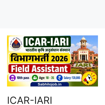
ICAR-IARI