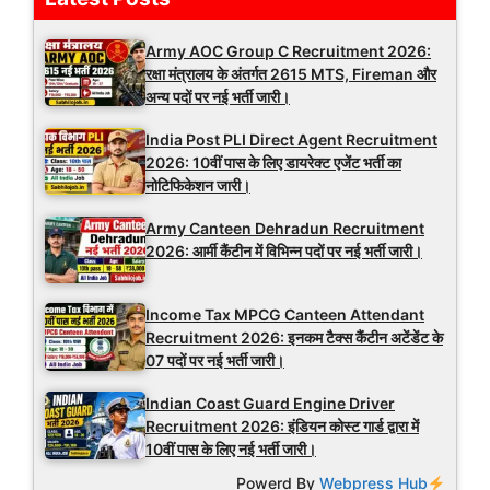
Army AOC Group C Recruitment 2026:
रक्षा मंत्रालय के अंतर्गत 2615 MTS, Fireman और
अन्य पदों पर नई भर्ती जारी।
India Post PLI Direct Agent Recruitment
2026: 10वीं पास के लिए डायरेक्ट एजेंट भर्ती का
नोटिफिकेशन जारी।
Army Canteen Dehradun Recruitment
2026: आर्मी कैंटीन में विभिन्न पदों पर नई भर्ती जारी।
Income Tax MPCG Canteen Attendant
Recruitment 2026: इनकम टैक्स कैंटीन अटेंडेंट के
07 पदों पर नई भर्ती जारी।
Indian Coast Guard Engine Driver
Recruitment 2026: इंडियन कोस्ट गार्ड द्वारा में
10वीं पास के लिए नई भर्ती जारी।
Powerd By
Webpress Hub