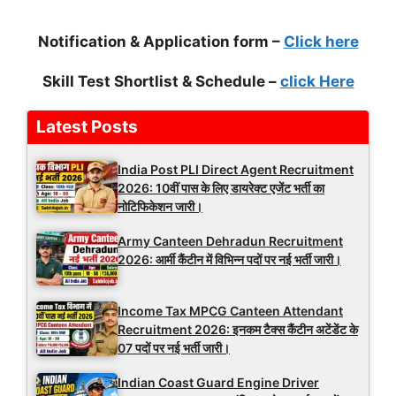
Notification & Application form –
Click here
Skill Test Shortlist & Schedule –
click Here
Latest Posts
India Post PLI Direct Agent Recruitment
2026: 10वीं पास के लिए डायरेक्ट एजेंट भर्ती का
नोटिफिकेशन जारी।
Army Canteen Dehradun Recruitment
2026: आर्मी कैंटीन में विभिन्न पदों पर नई भर्ती जारी।
Income Tax MPCG Canteen Attendant
Recruitment 2026: इनकम टैक्स कैंटीन अटेंडेंट के
07 पदों पर नई भर्ती जारी।
Indian Coast Guard Engine Driver