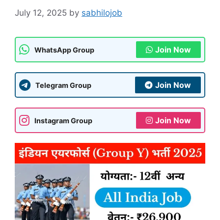
July 12, 2025
by
sabhilojob
Join Now
WhatsApp Group
Join Now
Telegram Group
Join Now
Instagram Group