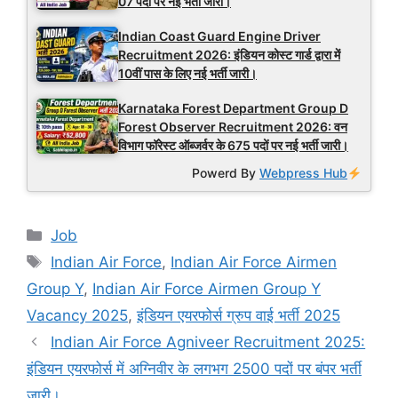
07 पदों पर नई भर्ती जारी।
Indian Coast Guard Engine Driver
Recruitment 2026: इंडियन कोस्ट गार्ड द्वारा में
10वीं पास के लिए नई भर्ती जारी।
Karnataka Forest Department Group D
Forest Observer Recruitment 2026: वन
विभाग फॉरेस्ट ऑब्जर्वर के 675 पदों पर नई भर्ती जारी।
Powerd By
Webpress Hub
Categories
Job
Tags
Indian Air Force
,
Indian Air Force Airmen
Group Y
,
Indian Air Force Airmen Group Y
Vacancy 2025
,
इंडियन एयरफोर्स ग्रुप वाई भर्ती 2025
Indian Air Force Agniveer Recruitment 2025:
इंडियन एयरफोर्स में अग्निवीर के लगभग 2500 पदों पर बंपर भर्ती
जारी।