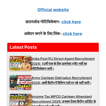
Official website
डाउनलोड नोटिफिकेशन-
click here
आवेदन करने के लिए लिंक-
click here
Latest Posts
India Post PLI Direct Agent Recruitment
2026: 10वीं पास के लिए डायरेक्ट एजेंट भर्ती का
नोटिफिकेशन जारी।
Army Canteen Dehradun Recruitment
2026: आर्मी कैंटीन में विभिन्न पदों पर नई भर्ती जारी।
Income Tax MPCG Canteen Attendant
Recruitment 2026: इनकम टैक्स कैंटीन अटेंडेंट के