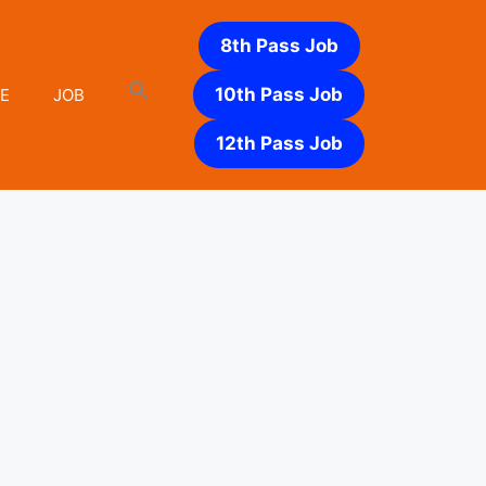
8th Pass Job
10th Pass Job
E
JOB
12th Pass Job