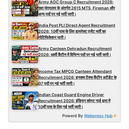
Army AOC Group C Recruitment 2026:
रक्षा मंत्रालय के अंतर्गत 2615 MTS, Fireman और
अन्य पदों पर नई भर्ती जारी।
India Post PLI Direct Agent Recruitment
2026: 10वीं पास के लिए डायरेक्ट एजेंट भर्ती का
नोटिफिकेशन जारी।
Army Canteen Dehradun Recruitment
2026: आर्मी कैंटीन में विभिन्न पदों पर नई भर्ती जारी।
Income Tax MPCG Canteen Attendant
Recruitment 2026: इनकम टैक्स कैंटीन अटेंडेंट के
07 पदों पर नई भर्ती जारी।
Indian Coast Guard Engine Driver
Recruitment 2026: इंडियन कोस्ट गार्ड द्वारा में
10वीं पास के लिए नई भर्ती जारी।
Powerd By
Webpress Hub