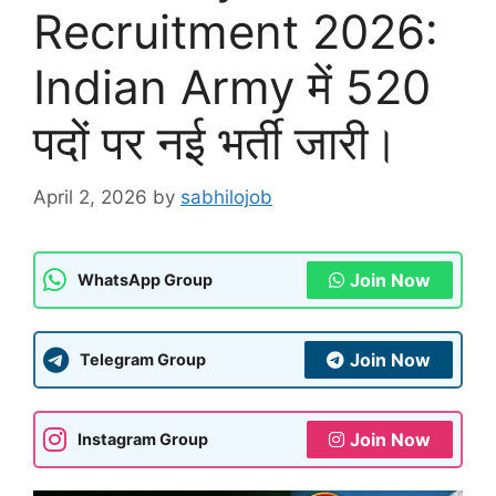
Recruitment 2026:
Indian Army में 520
पदों पर नई भर्ती जारी।
April 2, 2026
by
sabhilojob
Join Now
WhatsApp Group
Join Now
Telegram Group
Join Now
Instagram Group