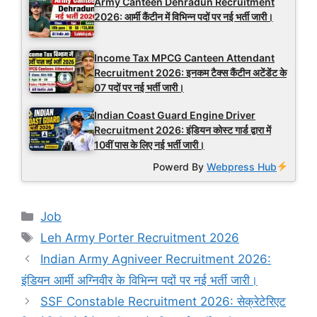
Army Canteen Dehradun Recruitment
2026: आर्मी कैंटीन में विभिन्न पदों पर नई भर्ती जारी।
Income Tax MPCG Canteen Attendant
Recruitment 2026: इनकम टैक्स कैंटीन अटेंडेंट के
07 पदों पर नई भर्ती जारी।
Indian Coast Guard Engine Driver
Recruitment 2026: इंडियन कोस्ट गार्ड द्वारा में
10वीं पास के लिए नई भर्ती जारी।
Powerd By
Webpress Hub
Categories
Job
Tags
Leh Army Porter Recruitment 2026
Indian Army Agniveer Recruitment 2026:
इंडियन आर्मी अग्निवीर के विभिन्न पदों पर नई भर्ती जारी।
SSF Constable Recruitment 2026: सेक्रेटेरिएट