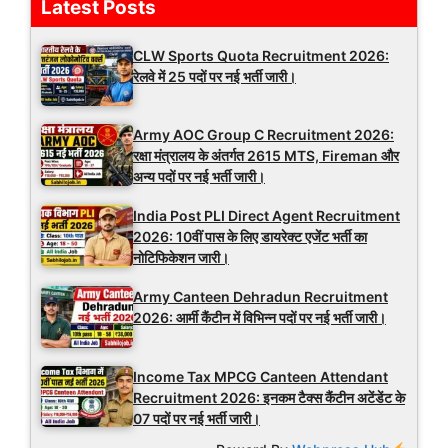
Latest Posts
CLW Sports Quota Recruitment 2026:
रेलवे में 25 पदों पर नई भर्ती जारी।
Army AOC Group C Recruitment 2026:
रक्षा मंत्रालय के अंतर्गत 2615 MTS, Fireman और
अन्य पदों पर नई भर्ती जारी।
India Post PLI Direct Agent Recruitment
2026: 10वीं पास के लिए डायरेक्ट एजेंट भर्ती का
नोटिफिकेशन जारी।
Army Canteen Dehradun Recruitment
2026: आर्मी कैंटीन में विभिन्न पदों पर नई भर्ती जारी।
Income Tax MPCG Canteen Attendant
Recruitment 2026: इनकम टैक्स कैंटीन अटेंडेंट के
07 पदों पर नई भर्ती जारी।