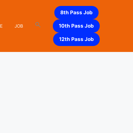
8th Pass Job
10th Pass Job
E
JOB
12th Pass Job