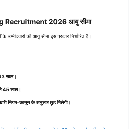
g Recruitment 2026 आयु सीमा
ं के उम्मीदवारों की आयु सीमा इस प्रकार निर्धारित है।
े 43 साल।
 से 45 साल।
ारी नियम-कानून के अनुसार छूट मिलेगी।