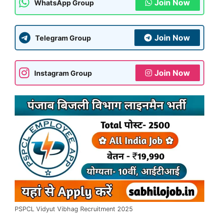
Join Now
WhatsApp Group
Join Now
Telegram Group
Join Now
Instagram Group
PSPCL Vidyut Vibhag Recruitment 2025