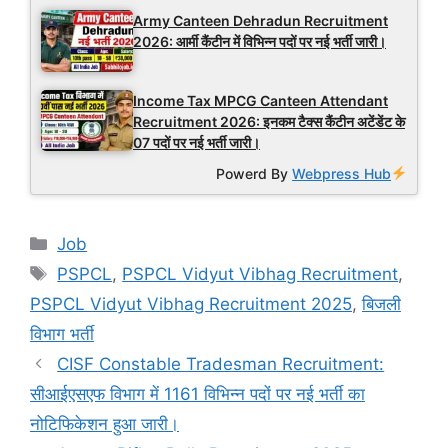
Army Canteen Dehradun Recruitment
2026: आर्मी कैंटीन में विभिन्न पदों पर नई भर्ती जारी।
Income Tax MPCG Canteen Attendant
Recruitment 2026: इनकम टैक्स कैंटीन अटेंडेंट के
07 पदों पर नई भर्ती जारी।
Powerd By
Webpress Hub
Categories
Job
Tags
PSPCL
,
PSPCL Vidyut Vibhag Recruitment
,
PSPCL Vidyut Vibhag Recruitment 2025
,
बिजली
विभाग भर्ती
CISF Constable Tradesman Recruitment:
सीआईएसएफ विभाग में 1161 विभिन्न पदों पर नई भर्ती का
नोटिफिकेशन हुआ जारी।