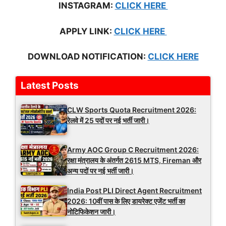
INSTAGRAM:
CLICK HERE
APPLY LINK:
CLICK HERE
DOWNLOAD NOTIFICATION:
CLICK HERE
Latest Posts
CLW Sports Quota Recruitment 2026:
रेलवे में 25 पदों पर नई भर्ती जारी।
Army AOC Group C Recruitment 2026:
रक्षा मंत्रालय के अंतर्गत 2615 MTS, Fireman और
अन्य पदों पर नई भर्ती जारी।
India Post PLI Direct Agent Recruitment
2026: 10वीं पास के लिए डायरेक्ट एजेंट भर्ती का
नोटिफिकेशन जारी।