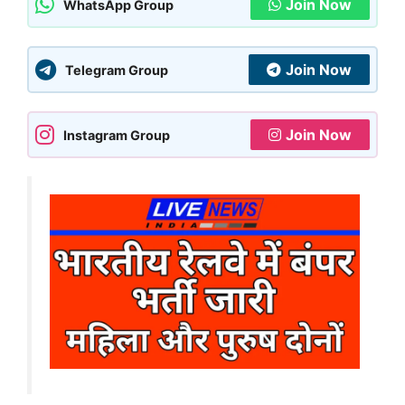
Join Now
WhatsApp Group
Join Now
Telegram Group
Join Now
Instagram Group