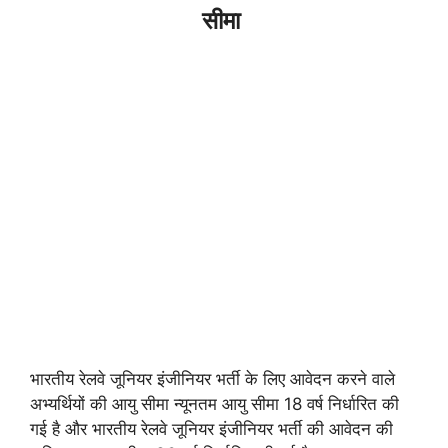
सीमा
भारतीय रेलवे जूनियर इंजीनियर भर्ती के लिए आवेदन करने वाले
अभ्यर्थियों की आयु सीमा न्यूनतम आयु सीमा 18 वर्ष निर्धारित की
गई है और भारतीय रेलवे जूनियर इंजीनियर भर्ती की आवेदन की