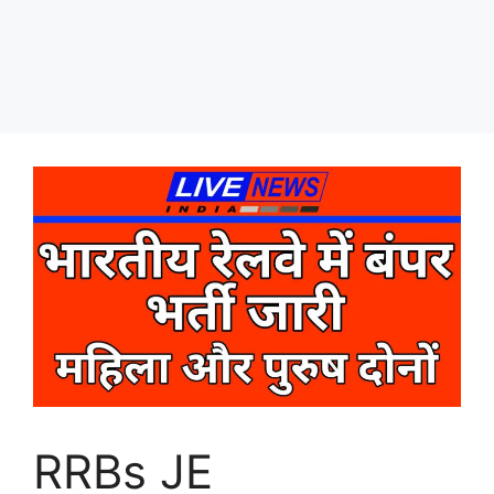
RRBs JE