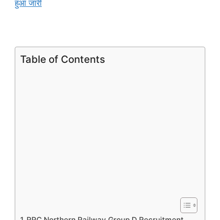
हुआ जारी
Table of Contents
RRC Northern Railway Group D Recruitment