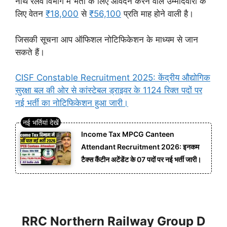
नॉर्थ रेलवे विभाग में भर्ती के लिए आवेदन करने वाले उम्मीदवारों के
लिए वेतन
₹18,000
से
₹56,100
प्रति माह होने वाली है।
जिसकी सूचना आप ऑफिशल नोटिफिकेशन के माध्यम से जान
सकते हैं।
CISF Constable Recruitment 2025: केंद्रीय औद्योगिक
सुरक्षा बल की ओर से कांस्टेबल ड्राइवर के 1124 रिक्त पदों पर
नई भर्ती का नोटिफिकेशन हुआ जारी।
Income Tax MPCG Canteen
Attendant Recruitment 2026: इनकम
टैक्स कैंटीन अटेंडेंट के 07 पदों पर नई भर्ती जारी।
RRC Northern Railway Group D