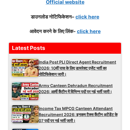
Official website
डाउनलोड नोटिफिकेशन
–
click here
आवेदन करने के लिए लिंक-
click here
Latest Posts
India Post PLI Direct Agent Recruitment
2026: 10वीं पास के लिए डायरेक्ट एजेंट भर्ती का
नोटिफिकेशन जारी।
Army Canteen Dehradun Recruitment
2026: आर्मी कैंटीन में विभिन्न पदों पर नई भर्ती जारी।
Income Tax MPCG Canteen Attendant
Recruitment 2026: इनकम टैक्स कैंटीन अटेंडेंट के
07 पदों पर नई भर्ती जारी।