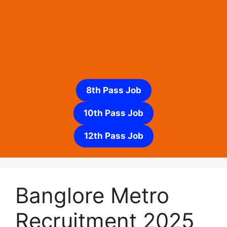
8th Pass Job
10th Pass Job
12th Pass Job
Banglore Metro
Recruitment 2025