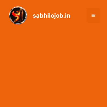
Skip
to
sabhilojob.in
content
Menu