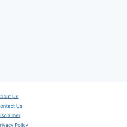
bout Us
ontact Us
isclaimer
rivacy Policy