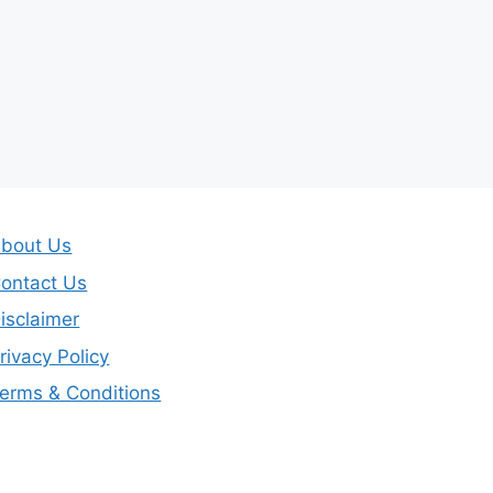
bout Us
ontact Us
isclaimer
rivacy Policy
erms & Conditions