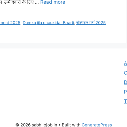
 उन उम्मीदवारों के लिए …
Read more
tment 2025
,
Dumka jila chaukidar Bharti
,
चौकीदार भर्ती 2025
A
C
D
P
T
© 2026 sabhilojob.in
• Built with
GeneratePress