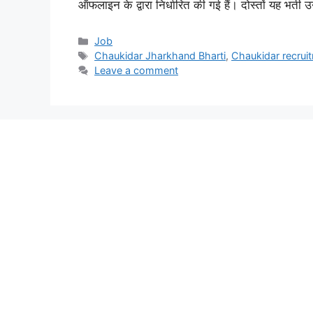
ऑफलाइन के द्वारा निर्धारित की गई हैं। दोस्तों यह भर्ती
Categories
Job
Tags
Chaukidar Jharkhand Bharti
,
Chaukidar recrui
Leave a comment