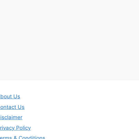
bout Us
ontact Us
isclaimer
rivacy Policy
erms & Conditions