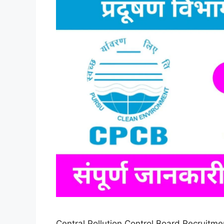
Central Pollution Control Board Recruitment 2025: 