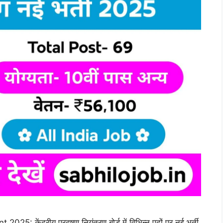
केंद्रीय प्रदूषण नियंत्रण बोर्ड में विभिन्न पदों पर नई भर्ती