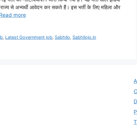
 राज्य से अभ्यर्थी आवेदन कर सकते हैं। इस भर्ती के लिए महिला और
Read more
ob
,
Latest Government job
,
Sabhilo
,
Sabhilojo.in
A
C
D
P
T