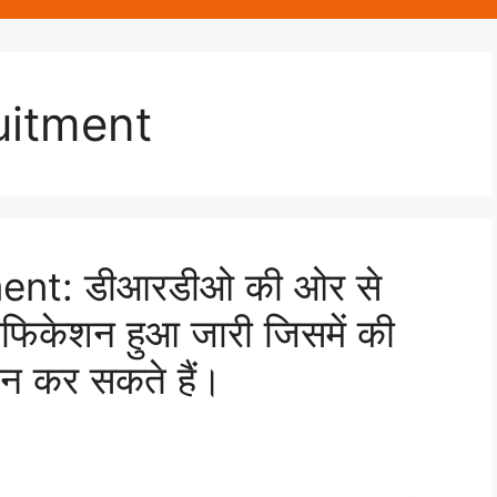
itment
nt: डीआरडीओ की ओर से
टिफिकेशन हुआ जारी जिसमें की
दन कर सकते हैं।