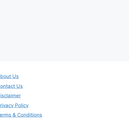
bout Us
ontact Us
isclaimer
rivacy Policy
erms & Conditions