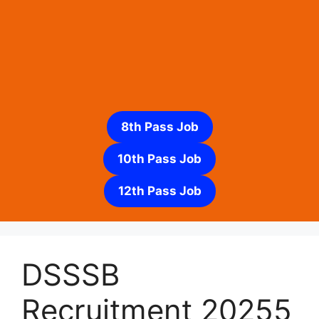
8th Pass Job
10th Pass Job
12th Pass Job
DSSSB
Recruitment 20255