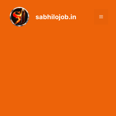
Skip
to
sabhilojob.in
content
Menu