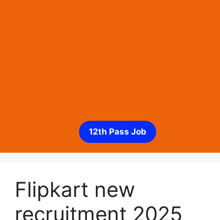
12th Pass Job
Flipkart new
recruitment 2025