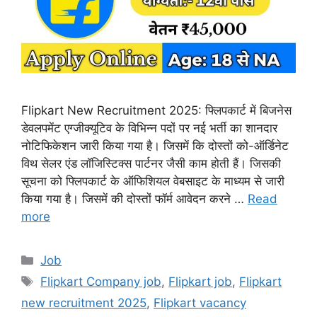
Flipkart New Recruitment 2025: फ्लिपकार्ट में बिजनेस
डेवलपमेंट एग्जीक्यूटिव के विभिन्न पदों पर नई भर्ती का शानदार
नोटिफिकेशन जारी किया गया है। जिसमें कि दोस्तों को-ऑर्डिनेट
विथ सेलर एंड लॉजिस्टिक्स पार्टनर जैसी काम होती हैं। जिसकी
सूचना को फ्लिपकार्ट के ऑफिशियल वेबसाइट के माध्यम से जारी
किया गया है। जिसमें की दोस्तों फॉर्म आवेदन करने …
Read
more
Categories
Job
Tags
Flipkart Company job
,
Flipkart job
,
Flipkart
new recruitment 2025
,
Flipkart vacancy