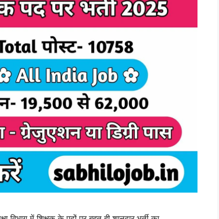
भाग में शिक्षक के पदों पर बहुत ही शानदार भर्ती का