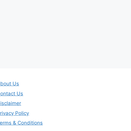
bout Us
ontact Us
isclaimer
rivacy Policy
erms & Conditions