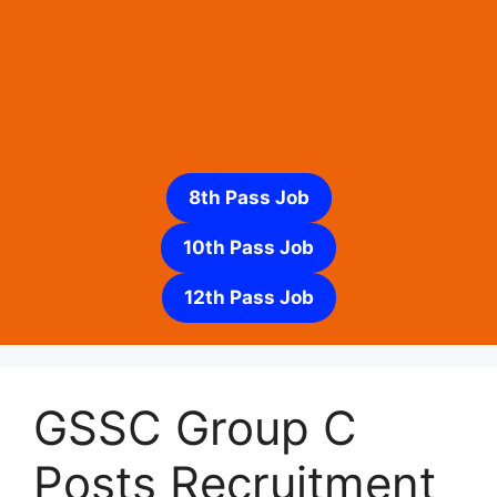
8th Pass Job
10th Pass Job
12th Pass Job
GSSC Group C
Posts Recruitment