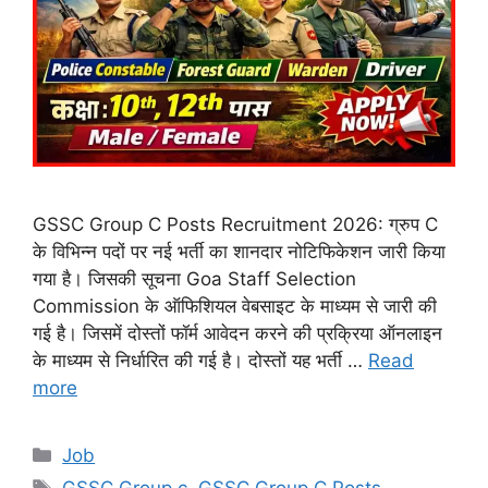
GSSC Group C Posts Recruitment 2026: ग्रुप C
के विभिन्न पदों पर नई भर्ती का शानदार नोटिफिकेशन जारी किया
गया है। जिसकी सूचना Goa Staff Selection
Commission के ऑफिशियल वेबसाइट के माध्यम से जारी की
गई है। जिसमें दोस्तों फॉर्म आवेदन करने की प्रक्रिया ऑनलाइन
के माध्यम से निर्धारित की गई है। दोस्तों यह भर्ती …
Read
more
Categories
Job
Tags
GSSC Group c
,
GSSC Group C Posts