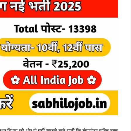
िभाग की ओर से पर्ची काटने वाले यानी कि कंपाउंडर सहित बहुत