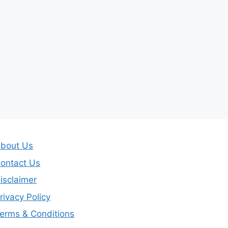
bout Us
ontact Us
isclaimer
rivacy Policy
erms & Conditions