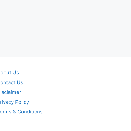
bout Us
ontact Us
isclaimer
rivacy Policy
erms & Conditions