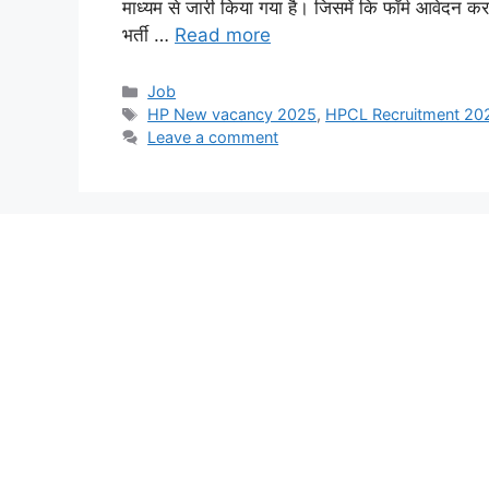
माध्यम से जारी किया गया है। जिसमें कि फॉर्म आवेदन करने
भर्ती …
Read more
Categories
Job
Tags
HP New vacancy 2025
,
HPCL Recruitment 20
Leave a comment