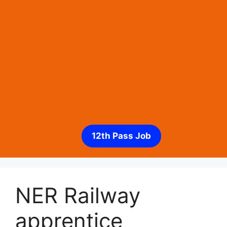
12th Pass Job
NER Railway
apprentice