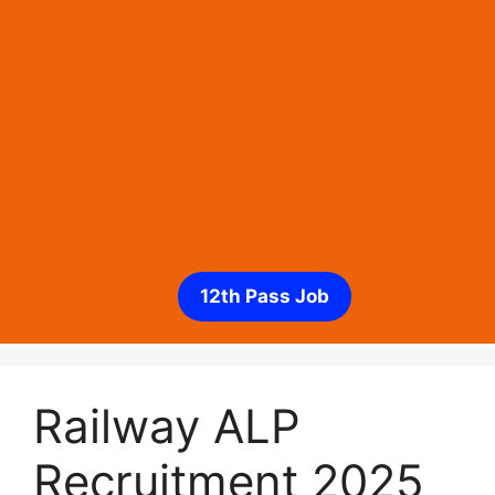
12th Pass Job
Railway ALP
Recruitment 2025