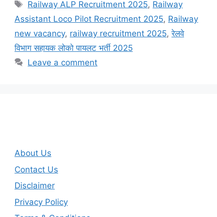
Tags
Railway ALP Recruitment 2025
,
Railway
Assistant Loco Pilot Recruitment 2025
,
Railway
new vacancy
,
railway recruitment 2025
,
रेलवे
विभाग सहायक लोको पायलट भर्ती 2025
Leave a comment
About Us
Contact Us
Disclaimer
Privacy Policy