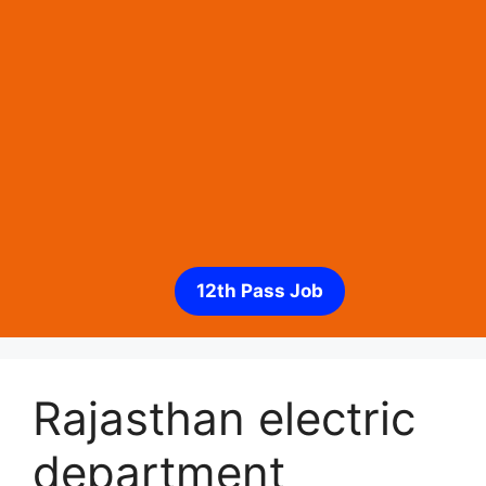
12th Pass Job
Rajasthan electric
department